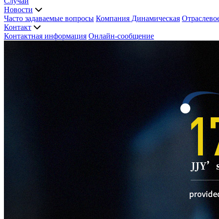
Случаи
Новости
Часто задаваемые вопросы
Компания Динамическая
Отраслево
Контакт
Контактная информация
Онлайн-сообщение